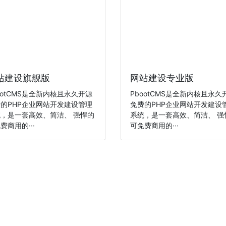
站建设旗舰版
网站建设专业版
ootCMS是全新内核且永久开源
PbootCMS是全新内核且永久
的PHP企业网站开发建设管理
免费的PHP企业网站开发建设
，是一套高效、简洁、 强悍的
系统，是一套高效、简洁、 强
费商用的···
可免费商用的···