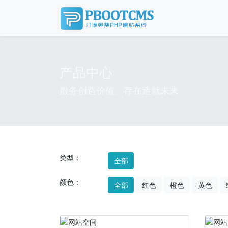
产品中心
服务创造价值、存在造就未来
类型：
全部
颜色：
全部
红色
橙色
黄色