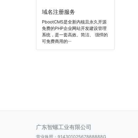
域名注册服务
PbootCMS是全新内核且永久开源
免费的PHP企业网站开发建设管理
系统，是一套高效、简洁、 强悍的
可免费商用的···
广东智螺工业有限公司
营业执照：91430102567888888G