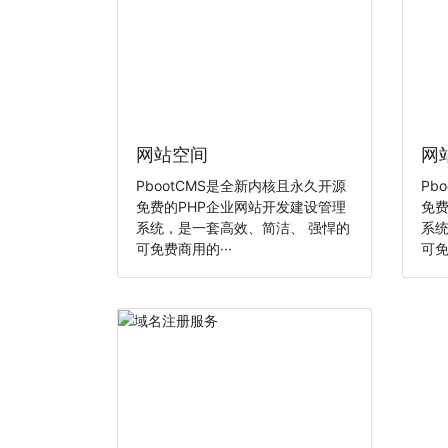
网站空间
网
PbootCMS是全新内核且永久开源
Pb
免费的PHP企业网站开发建设管理
免费
系统，是一套高效、简洁、 强悍的
系统
可免费商用的···
可免