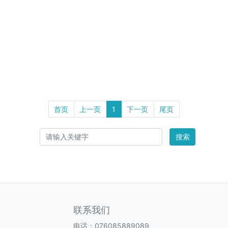
首页
上一页
1
下一页
尾页
搜索
联系我们
电话：076085889089