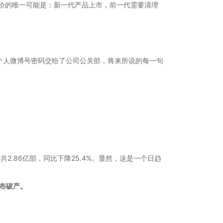
降价的唯一可能是：新一代产品上市，前一代需要清理
个人微博号密码交给了公司公关部，将来所说的每一句
共2.86亿部，同比下降25.4%。显然，这是一个日趋
布破产。